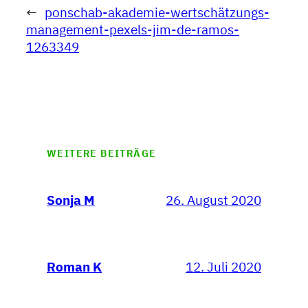
←
ponschab-akademie-wertschätzungs-
management-pexels-jim-de-ramos-
1263349
WEITERE BEITRÄGE
26. August 2020
Sonja M
12. Juli 2020
Roman K