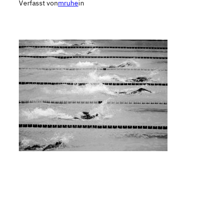
Verfasst von
mruhe
in