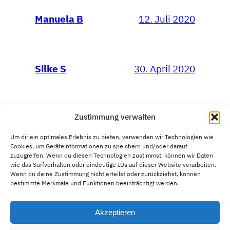
12. Juli 2020
Manuela B
30. April 2020
Silke S
Zustimmung verwalten
Um dir ein optimales Erlebnis zu bieten, verwenden wir Technologien wie
Cookies, um Geräteinformationen zu speichern und/oder darauf
zuzugreifen. Wenn du diesen Technologien zustimmst, können wir Daten
wie das Surfverhalten oder eindeutige IDs auf dieser Website verarbeiten.
Ausbildungen in Konfliktkompetenz,
Wenn du deine Zustimmung nicht erteilst oder zurückziehst, können
Mediation und Verhandlungsführung
bestimmte Merkmale und Funktionen beeinträchtigt werden.
Akzeptieren
Teilnahmebedingungen