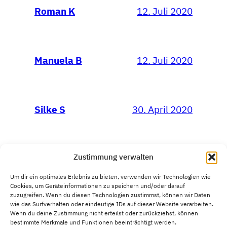
12. Juli 2020
Roman K
12. Juli 2020
Manuela B
30. April 2020
Silke S
Zustimmung verwalten
Um dir ein optimales Erlebnis zu bieten, verwenden wir Technologien wie
Cookies, um Geräteinformationen zu speichern und/oder darauf
zuzugreifen. Wenn du diesen Technologien zustimmst, können wir Daten
wie das Surfverhalten oder eindeutige IDs auf dieser Website verarbeiten.
Ausbildungen in Konfliktkompetenz,
Wenn du deine Zustimmung nicht erteilst oder zurückziehst, können
Mediation und Verhandlungsführung
bestimmte Merkmale und Funktionen beeinträchtigt werden.