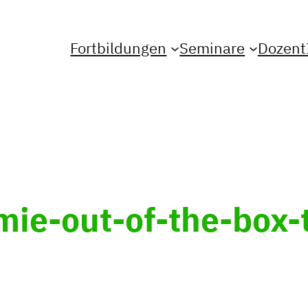
Fortbildungen
Seminare
Dozent
ie-out-of-the-box-t