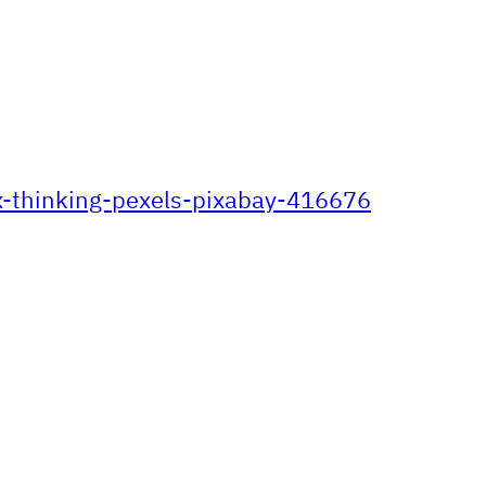
-thinking-pexels-pixabay-416676