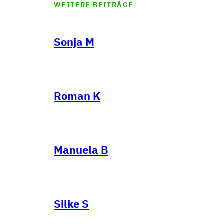
WEITERE BEITRÄGE
Sonja M
Roman K
Manuela B
Silke S