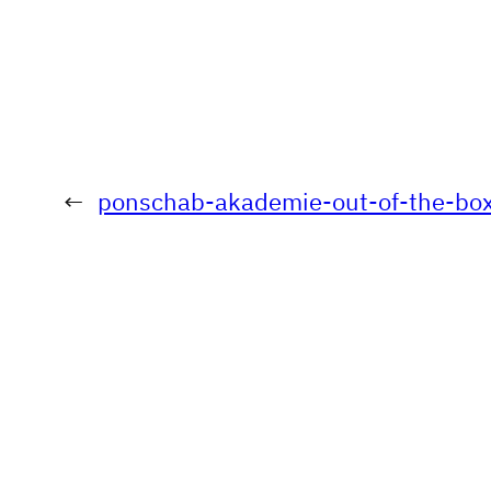
←
ponschab-akademie-out-of-the-box