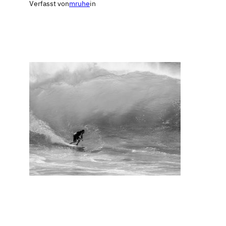
Verfasst von
mruhe
in