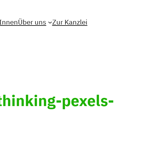
Innen
Über uns
Zur Kanzlei
hinking-pexels-