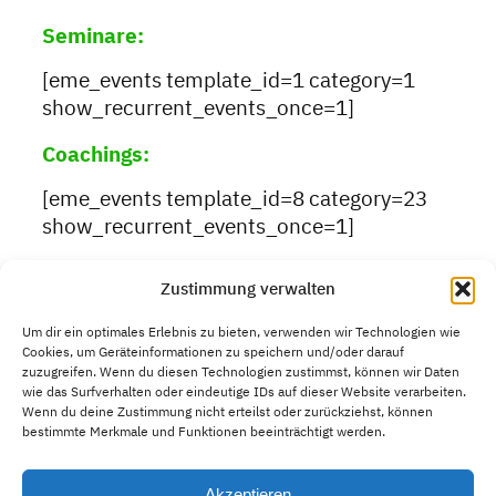
Seminare
:
[eme_events template_id=1 category=1
show_recurrent_events_once=1]
Coachings
:
[eme_events template_id=8 category=23
show_recurrent_events_once=1]
Zustimmung verwalten
Um dir ein optimales Erlebnis zu bieten, verwenden wir Technologien wie
Cookies, um Geräteinformationen zu speichern und/oder darauf
zuzugreifen. Wenn du diesen Technologien zustimmst, können wir Daten
wie das Surfverhalten oder eindeutige IDs auf dieser Website verarbeiten.
Ausbildungen in Konfliktkompetenz,
Wenn du deine Zustimmung nicht erteilst oder zurückziehst, können
Mediation und Verhandlungsführung
bestimmte Merkmale und Funktionen beeinträchtigt werden.
Akzeptieren