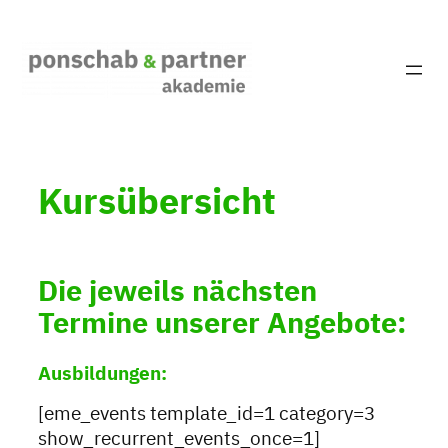
Zum
Inhalt
springen
Kursübersicht
Die jeweils nächsten
Termine unserer Angebote:
Ausbildungen
:
[eme_events template_id=1 category=3
show_recurrent_events_once=1]